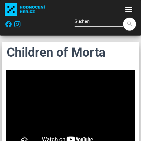
Navi
facebook
search
Children of Morta