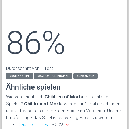
86%
Durchschnitt von 1 Test
#ROLLENSPIEL
#ACTION-ROLLENSPIEL
#DEAD MAGE
Ähnliche spielen
Wie vergleicht sich
Children of Morta
mit ähnlichen
Spielen?
Children of Morta
wurde nur 1 mal geschlagen
und ist besser als die meisten Spiele im Vergleich. Unsere
Empfehlung - das Spiel ist es wert, gespielt zu werden.
south
Deus Ex: The Fall
- 50%