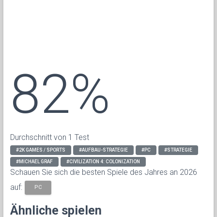
82%
Durchschnitt von 1 Test
#2K GAMES / SPORTS
#AUFBAU-STRATEGIE
#PC
#STRATEGIE
#MICHAEL GRAF
#CIVILIZATION 4: COLONIZATION
Schauen Sie sich die besten Spiele des Jahres an 2026
auf:
PC
Ähnliche spielen