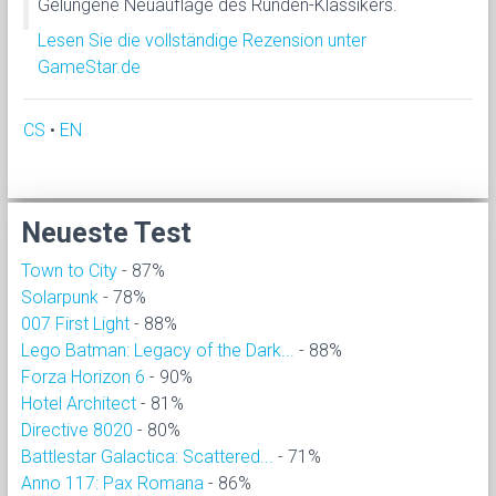
Gelungene Neuauflage des Runden-Klassikers.
Lesen Sie die vollständige Rezension unter
GameStar.de
CS
•
EN
Neueste Test
Town to City
- 87%
Solarpunk
- 78%
007 First Light
- 88%
Lego Batman: Legacy of the Dark...
- 88%
Forza Horizon 6
- 90%
Hotel Architect
- 81%
Directive 8020
- 80%
Battlestar Galactica: Scattered...
- 71%
Anno 117: Pax Romana
- 86%