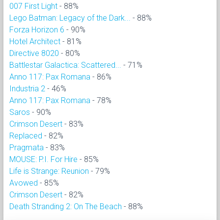
007 First Light
- 88%
Lego Batman: Legacy of the Dark...
- 88%
Forza Horizon 6
- 90%
Hotel Architect
- 81%
Directive 8020
- 80%
Battlestar Galactica: Scattered...
- 71%
Anno 117: Pax Romana
- 86%
Industria 2
- 46%
Anno 117: Pax Romana
- 78%
Saros
- 90%
Crimson Desert
- 83%
Replaced
- 82%
Pragmata
- 83%
MOUSE: P.I. For Hire
- 85%
Life is Strange: Reunion
- 79%
Avowed
- 85%
Crimson Desert
- 82%
Death Stranding 2: On The Beach
- 88%