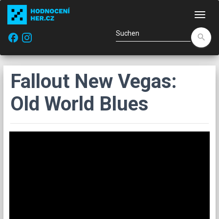
Navi
facebook
search
Fallout New Vegas:
Old World Blues