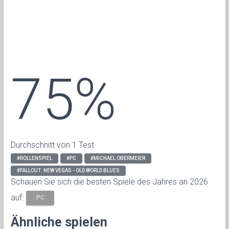
75%
Durchschnitt von 1 Test
#ROLLENSPIEL
#PC
#MICHAEL OBERMEIER
#FALLOUT: NEW VEGAS - OLD WORLD BLUES
Schauen Sie sich die besten Spiele des Jahres an 2026
auf:
PC
Ähnliche spielen