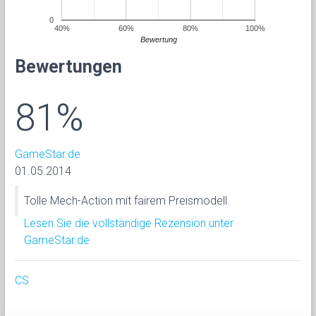
0
40%
60%
80%
100%
Bewertung
Bewertungen
81%
GameStar.de
01.05.2014
Tolle Mech-Action mit fairem Preismodell.
Lesen Sie die vollständige Rezension unter
GameStar.de
CS