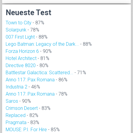
Neueste Test
Town to City
- 87%
Solarpunk
- 78%
007 First Light
- 88%
Lego Batman: Legacy of the Dark...
- 88%
Forza Horizon 6
- 90%
Hotel Architect
- 81%
Directive 8020
- 80%
Battlestar Galactica: Scattered...
- 71%
Anno 117: Pax Romana
- 86%
Industria 2
- 46%
Anno 117: Pax Romana
- 78%
Saros
- 90%
Crimson Desert
- 83%
Replaced
- 82%
Pragmata
- 83%
MOUSE: P.I. For Hire
- 85%