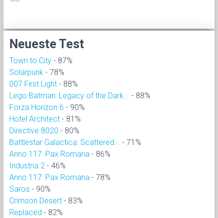
Neueste Test
Town to City
- 87%
Solarpunk
- 78%
007 First Light
- 88%
Lego Batman: Legacy of the Dark...
- 88%
Forza Horizon 6
- 90%
Hotel Architect
- 81%
Directive 8020
- 80%
Battlestar Galactica: Scattered...
- 71%
Anno 117: Pax Romana
- 86%
Industria 2
- 46%
Anno 117: Pax Romana
- 78%
Saros
- 90%
Crimson Desert
- 83%
Replaced
- 82%