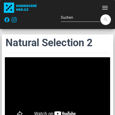
Navi
facebook
search
Natural Selection 2