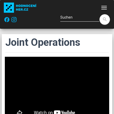
Navi
facebook
search
Joint Operations