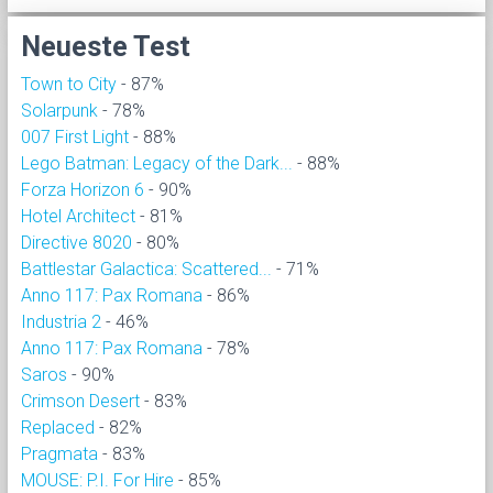
Neueste Test
Town to City
- 87%
Solarpunk
- 78%
007 First Light
- 88%
Lego Batman: Legacy of the Dark...
- 88%
Forza Horizon 6
- 90%
Hotel Architect
- 81%
Directive 8020
- 80%
Battlestar Galactica: Scattered...
- 71%
Anno 117: Pax Romana
- 86%
Industria 2
- 46%
Anno 117: Pax Romana
- 78%
Saros
- 90%
Crimson Desert
- 83%
Replaced
- 82%
Pragmata
- 83%
MOUSE: P.I. For Hire
- 85%