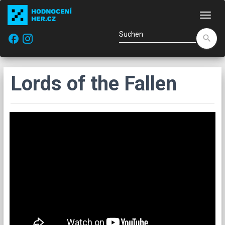
Navi
facebook
search
Lords of the Fallen