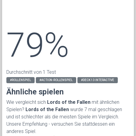
79%
Durchschnitt von 1 Test
#ROLLENSPIEL
#ACTION-ROLLENSPIEL
#DECK 13 INTERACTIVE
Ähnliche spielen
Wie vergleicht sich
Lords of the Fallen
mit ähnlichen
Spielen?
Lords of the Fallen
wurde 7 mal geschlagen
und ist schlechter als die meisten Spiele im Vergleich.
Unsere Empfehlung - versuchen Sie stattdessen ein
anderes Spiel.