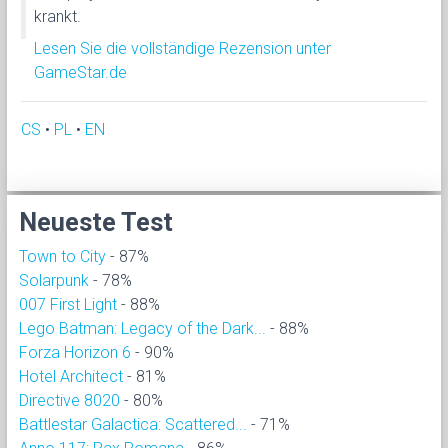
krankt.
Lesen Sie die vollständige Rezension unter
GameStar.de
CS
•
PL
•
EN
Neueste Test
Town to City
- 87%
Solarpunk
- 78%
007 First Light
- 88%
Lego Batman: Legacy of the Dark...
- 88%
Forza Horizon 6
- 90%
Hotel Architect
- 81%
Directive 8020
- 80%
Battlestar Galactica: Scattered...
- 71%