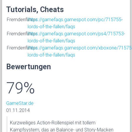
Tutorials, Cheats
Fremdenführer
https://gamefaqs.gamespot.com/pc/715755-
lords-of-the-fallen/faqs
Fremdenführer
https://gamefaqs.gamespot.com/ps4/715753-
lords-of-the-fallen/faqs
Fremdenführer
https://gamefaqs.gamespot.com/xboxone/71575
lords-of-the-fallen/faqs
Bewertungen
79%
GameStar.de
01.11.2014
Kurzweiliges Action-Rollenspiel mit tollem
Kampfsystem, das an Balance- und Story-Macken