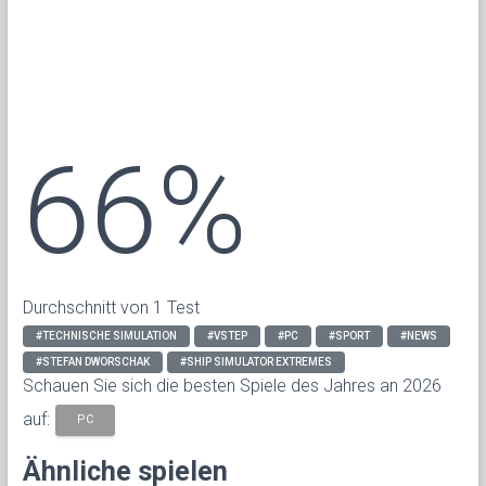
66%
Durchschnitt von 1 Test
#TECHNISCHE SIMULATION
#VSTEP
#PC
#SPORT
#NEWS
#STEFAN DWORSCHAK
#SHIP SIMULATOR EXTREMES
Schauen Sie sich die besten Spiele des Jahres an 2026
auf:
PC
Ähnliche spielen