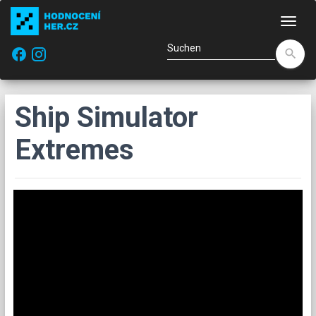
Navi
facebook
search
Ship Simulator
Extremes