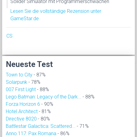
Solider Simulator mit Programmierschwächen
Lesen Sie die vollständige Rezension unter
GameStar.de
CS
Neueste Test
Town to City
- 87%
Solarpunk
- 78%
007 First Light
- 88%
Lego Batman: Legacy of the Dark...
- 88%
Forza Horizon 6
- 90%
Hotel Architect
- 81%
Directive 8020
- 80%
Battlestar Galactica: Scattered...
- 71%
Anno 117: Pax Romana
- 86%