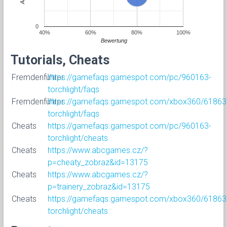
0
40%
60%
80%
100%
Bewertung
Tutorials, Cheats
Fremdenführer
https://gamefaqs.gamespot.com/pc/960163-
torchlight/faqs
Fremdenführer
https://gamefaqs.gamespot.com/xbox360/61863
torchlight/faqs
Cheats
https://gamefaqs.gamespot.com/pc/960163-
torchlight/cheats
Cheats
https://www.abcgames.cz/?
p=cheaty_zobraz&id=13175
Cheats
https://www.abcgames.cz/?
p=trainery_zobraz&id=13175
Cheats
https://gamefaqs.gamespot.com/xbox360/61863
torchlight/cheats