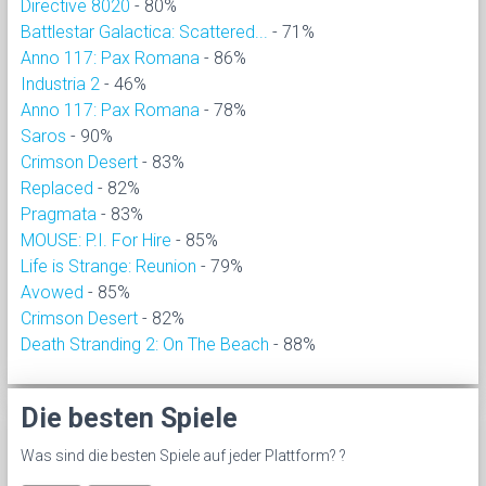
Directive 8020
- 80%
Battlestar Galactica: Scattered...
- 71%
Anno 117: Pax Romana
- 86%
Industria 2
- 46%
Anno 117: Pax Romana
- 78%
Saros
- 90%
Crimson Desert
- 83%
Replaced
- 82%
Pragmata
- 83%
MOUSE: P.I. For Hire
- 85%
Life is Strange: Reunion
- 79%
Avowed
- 85%
Crimson Desert
- 82%
Death Stranding 2: On The Beach
- 88%
Die besten Spiele
Was sind die besten Spiele auf jeder Plattform? ?