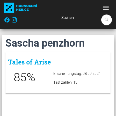
Navi
facebook
search
Sascha penzhorn
Tales of Arise
85%
Erscheinungstag: 08.09.2021
Test zählen: 13