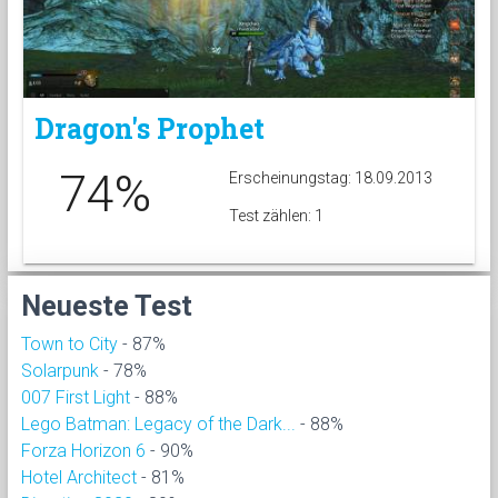
Dragon's Prophet
74%
Erscheinungstag: 18.09.2013
Test zählen: 1
Neueste Test
Town to City
- 87%
Solarpunk
- 78%
007 First Light
- 88%
Lego Batman: Legacy of the Dark...
- 88%
Forza Horizon 6
- 90%
Hotel Architect
- 81%