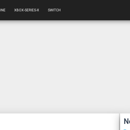
ONE
XBOX-SERIES-X
SWITCH
N