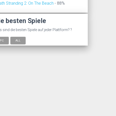
ath Stranding 2: On The Beach
- 88%
ie besten Spiele
 sind die besten Spiele auf jeder Plattform? ?
PC
ALL