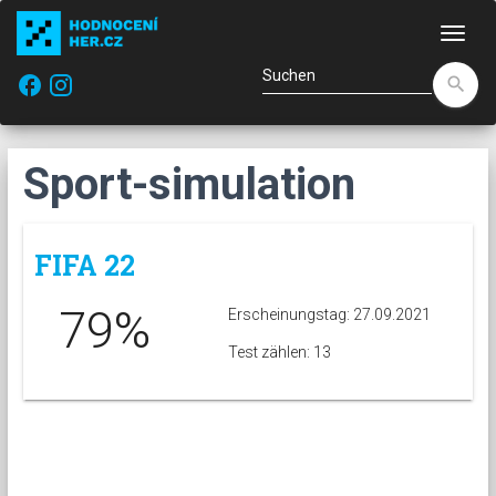
Navi
facebook
search
Sport-simulation
FIFA 22
79%
Erscheinungstag: 27.09.2021
Test zählen: 13