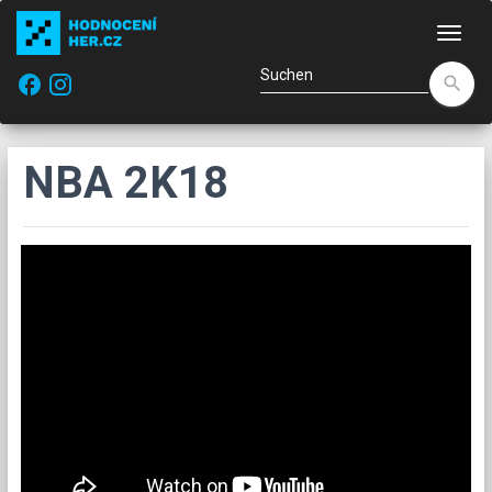
Navi
facebook
search
NBA 2K18