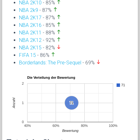
north
NBA 2K10
- 85%
north
NBA 2k9
- 87%
north
NBA 2K17
- 87%
north
NBA 2K16
- 85%
north
NBA 2K11
- 88%
north
NBA 2K12
- 92%
south
NBA 2K15
- 82%
north
FIFA 15
- 86%
south
Borderlands: The Pre-Sequel
- 69%
Die Verteilung der Bewertung
2
71
Anzahl
1
71
71
0
40%
60%
80%
100%
Bewertung