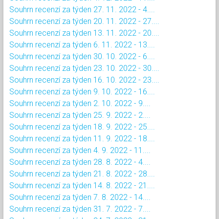
Souhrn recenzí za týden 27. 11. 2022 - 4....
Souhrn recenzí za týden 20. 11. 2022 - 27....
Souhrn recenzí za týden 13. 11. 2022 - 20....
Souhrn recenzí za týden 6. 11. 2022 - 13....
Souhrn recenzí za týden 30. 10. 2022 - 6....
Souhrn recenzí za týden 23. 10. 2022 - 30....
Souhrn recenzí za týden 16. 10. 2022 - 23....
Souhrn recenzí za týden 9. 10. 2022 - 16....
Souhrn recenzí za týden 2. 10. 2022 - 9....
Souhrn recenzí za týden 25. 9. 2022 - 2....
Souhrn recenzí za týden 18. 9. 2022 - 25....
Souhrn recenzí za týden 11. 9. 2022 - 18....
Souhrn recenzí za týden 4. 9. 2022 - 11....
Souhrn recenzí za týden 28. 8. 2022 - 4....
Souhrn recenzí za týden 21. 8. 2022 - 28....
Souhrn recenzí za týden 14. 8. 2022 - 21....
Souhrn recenzí za týden 7. 8. 2022 - 14....
Souhrn recenzí za týden 31. 7. 2022 - 7....