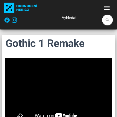
Nav
facebook
search
Gothic 1 Remake