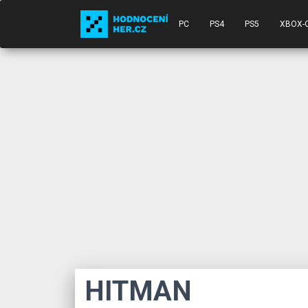
PC
PS4
PS5
XBOX-
HITMAN