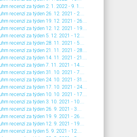
hrn recenzí za týden 2. 1. 2022 - 9. 1....
hrn recenzí za týden 26. 12. 2021 - 2....
hrn recenzí za týden 19. 12. 2021 - 26....
hrn recenzí za týden 12. 12. 2021 - 19....
hrn recenzí za týden 5. 12. 2021 - 12....
hrn recenzí za týden 28. 11. 2021 - 5....
hrn recenzí za týden 21. 11. 2021 - 28....
hrn recenzí za týden 14. 11. 2021 - 21....
hrn recenzí za týden 7. 11. 2021 - 14....
hrn recenzí za týden 31. 10. 2021 - 7....
hrn recenzí za týden 24. 10. 2021 - 31....
hrn recenzí za týden 17. 10. 2021 - 24....
hrn recenzí za týden 10. 10. 2021 - 17....
hrn recenzí za týden 3. 10. 2021 - 10....
hrn recenzí za týden 26. 9. 2021 - 3....
hrn recenzí za týden 19. 9. 2021 - 26....
hrn recenzí za týden 12. 9. 2021 - 19....
hrn recenzí za týden 5. 9. 2021 - 12....