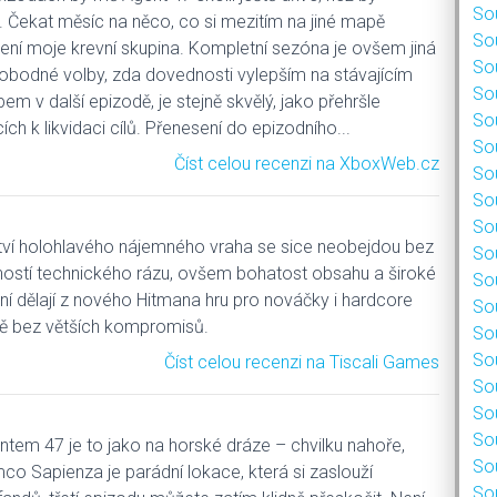
Sou
o. Čekat měsíc na něco, co si mezitím na jiné mapě
Sou
ení moje krevní skupina. Kompletní sezóna je ovšem jiná
Sou
obodné volby, zda dovednosti vylepším na stávajícím
Sou
m v další epizodě, je stejně skvělý, jako přehršle
Sou
h k likvidaci cílů. Přenesení do epizodního...
Sou
Číst celou recenzi na XboxWeb.cz
Sou
Sou
Sou
ví holohlavého nájemného vraha se sice neobejdou bez
Sou
ností technického rázu, ovšem bohatost obsahu a široké
Sou
í dělají z nového Hitmana hru pro nováčky i hardcore
Sou
vě bez větších kompromisů.
Sou
Sou
Číst celou recenzi na Tiscali Games
Sou
Sou
Sou
tem 47 je to jako na horské dráze – chvilku nahoře,
Sou
mco Sapienza je parádní lokace, která si zaslouží
Sou