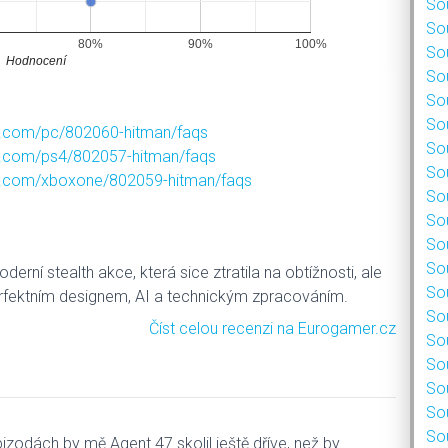
Sou
Sou
80%
90%
100%
Sou
Hodnocení
Sou
Sou
Sou
t.com/pc/802060-hitman/faqs
Sou
t.com/ps4/802057-hitman/faqs
Sou
t.com/xboxone/802059-hitman/faqs
Sou
Sou
Sou
Sou
erní stealth akce, která sice ztratila na obtížnosti, ale
Sou
erfektním designem, AI a technickým zpracováním.
Sou
Číst celou recenzi na Eurogamer.cz
Sou
Sou
Sou
Sou
Sou
izodách by mě Agent 47 skolil ještě dříve, než by