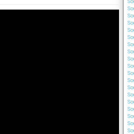
Sou
Sou
Sou
Sou
Sou
Sou
Sou
Sou
Sou
Sou
Sou
Sou
Sou
Sou
Sou
Sou
Sou
Sou
Sou