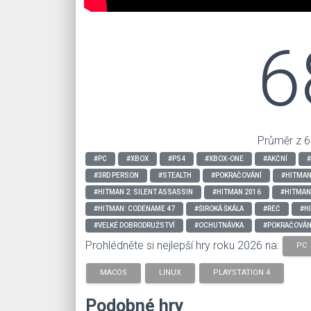
6
Průměr z 6
#PC
#XBOX
#PS4
#XBOX-ONE
#AKČNÍ
#3RD PERSON
#STEALTH
#POKRAČOVÁNÍ
#HITMA
#HITMAN 2: SILENT ASSASSIN
#HITMAN 2016
#HITMAN
#HITMAN: CODENAME 47
#ŠIROKÁ ŠKÁLA
#ŘEČ
#H
#VELKÉ DOBRODRUŽSTVÍ
#OCHUTNÁVKA
#POKRAČOVÁN
Prohlédněte si nejlepší hry roku 2026 na:
PC
MACOS
LINUX
PLAYSTATION 4
Podobné hry