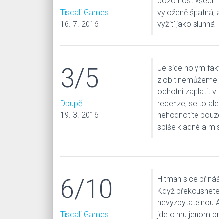
pozornost všech f
Tiscali Games
vyloženě špatná,
16. 7. 2016
vyžití jako slunná I
3/5
Je sice holým fa
zlobit nemůžeme a 
ochotni zaplatit 
Doupě
recenze, se to ale
19. 3. 2016
nehodnotíte pouz
spíše kladné a mis
6/10
Hitman sice přináš
Když překousnete
nevyzpytatelnou 
Tiscali Games
jde o hru jenom pr