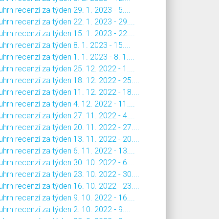
hrn recenzí za týden 29. 1. 2023 - 5....
hrn recenzí za týden 22. 1. 2023 - 29....
hrn recenzí za týden 15. 1. 2023 - 22....
hrn recenzí za týden 8. 1. 2023 - 15....
hrn recenzí za týden 1. 1. 2023 - 8. 1....
hrn recenzí za týden 25. 12. 2022 - 1....
hrn recenzí za týden 18. 12. 2022 - 25....
hrn recenzí za týden 11. 12. 2022 - 18....
hrn recenzí za týden 4. 12. 2022 - 11....
hrn recenzí za týden 27. 11. 2022 - 4....
hrn recenzí za týden 20. 11. 2022 - 27....
hrn recenzí za týden 13. 11. 2022 - 20....
hrn recenzí za týden 6. 11. 2022 - 13....
hrn recenzí za týden 30. 10. 2022 - 6....
hrn recenzí za týden 23. 10. 2022 - 30....
hrn recenzí za týden 16. 10. 2022 - 23....
hrn recenzí za týden 9. 10. 2022 - 16....
hrn recenzí za týden 2. 10. 2022 - 9....