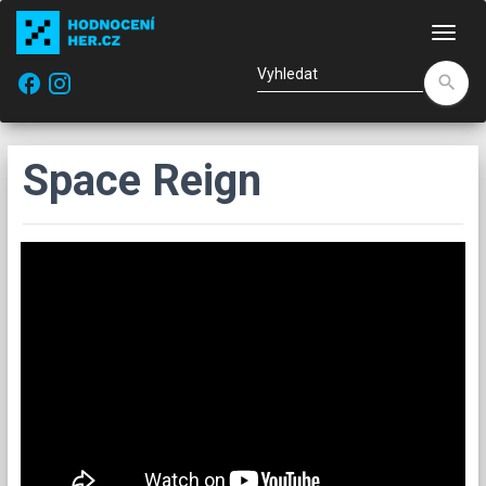
Nav
facebook
search
Space Reign