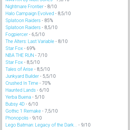
Nightmare Frontier
- 8/10
Halo Campaign Evolved
- 8,5/10
Splatoon Raiders
- 85%
Splatoon Raiders
- 8,5/10
Fogpiercer
- 6,5/10
The Alters: Last Variable
- 8/10
Star Fox
- 69%
NBA THE RUN
- 7/10
Star Fox
- 8,5/10
Tales of Arise
- 8,5/10
Junkyard Builder
- 5,5/10
Crushed In Time
- 70%
Haunted Lands
- 6/10
Yerba Buena
- 5/10
Bubsy 4D
- 6/10
Gothic 1 Remake
- 7,5/10
Phonopolis
- 9/10
Lego Batman: Legacy of the Dark...
- 9/10