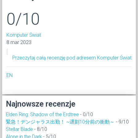
0/10
Komputer Świat
8 mar 2023
Przeczytaj całą recenzję pod adresem Komputer Świat
EN
Najnowsze recenzje
Elden Ring: Shadow of the Erdtree
- 0/10
緊急！デンジャラス出勤！ ~遅刻10分前の衝動～
- 9/10
Stellar Blade
- 8/10
Alone in the Dark
- 5/10