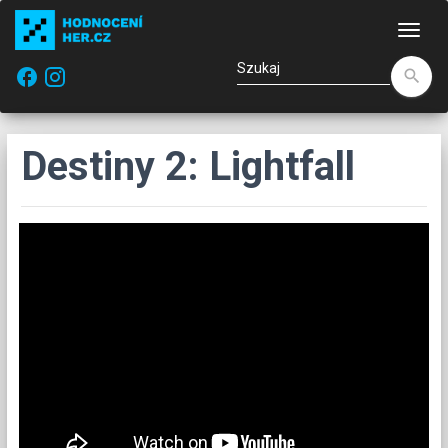
Naw
facebook
search
Destiny 2: Lightfall