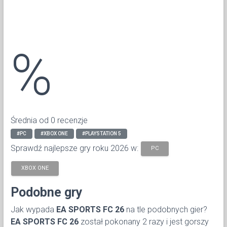
%
Średnia od 0 recenzje
#PC
#XBOX ONE
#PLAYSTATION 5
Sprawdź najlepsze gry roku 2026 w:
PC
XBOX ONE
Podobne gry
Jak wypada
EA SPORTS FC 26
na tle podobnych gier?
EA SPORTS FC 26
został pokonany 2 razy i jest gorszy