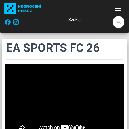
Naw
facebook
search
EA SPORTS FC 26