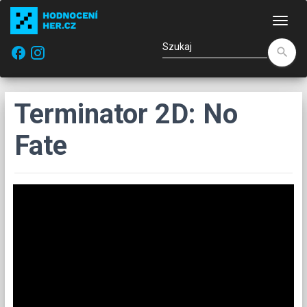
Naw
facebook
search
Terminator 2D: No
Fate