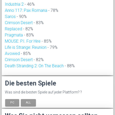
Industria 2
- 46%
Anno 117: Pax Romana
- 78%
Saros
- 90%
Crimson Desert
- 83%
Replaced
- 82%
Pragmata
- 83%
MOUSE: P.I. For Hire
- 85%
Life is Strange: Reunion
- 79%
Avowed
- 85%
Crimson Desert
- 82%
Death Stranding 2: On The Beach
- 88%
Die besten Spiele
Was sind die besten Spiele auf jeder Plattform? ?
PC
ALL