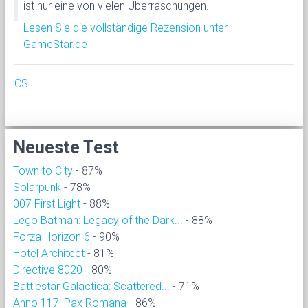
ist nur eine von vielen Überraschungen.
Lesen Sie die vollständige Rezension unter
GameStar.de
CS
Neueste Test
Town to City
- 87%
Solarpunk
- 78%
007 First Light
- 88%
Lego Batman: Legacy of the Dark...
- 88%
Forza Horizon 6
- 90%
Hotel Architect
- 81%
Directive 8020
- 80%
Battlestar Galactica: Scattered...
- 71%
Anno 117: Pax Romana
- 86%