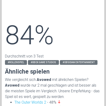
84%
Durchschnitt von 3 Test
#ROLLENSPIEL
#XBOX GAME STUDIOS
#OBSIDIAN ENTERTAINMENT
Ähnliche spielen
Wie vergleicht sich
Avowed
mit ähnlichen Spielen?
Avowed
wurde nur 2 mal geschlagen und ist besser als
die meisten Spiele im Vergleich. Unsere Empfehlung - das
Spiel ist es wert, gespielt zu werden.
south
The Outer Worlds 2
- 48%