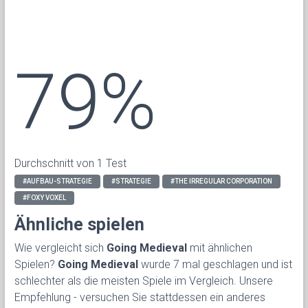
79%
Durchschnitt von 1 Test
#AUFBAU-STRATEGIE
#STRATEGIE
#THE IRREGULAR CORPORATION
#FOXY VOXEL
Ähnliche spielen
Wie vergleicht sich
Going Medieval
mit ähnlichen
Spielen?
Going Medieval
wurde 7 mal geschlagen und ist
schlechter als die meisten Spiele im Vergleich. Unsere
Empfehlung - versuchen Sie stattdessen ein anderes