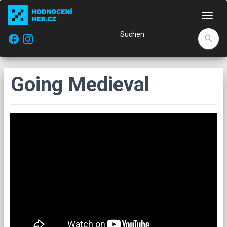
Navi
facebook
search
Going Medieval