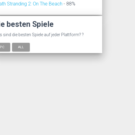
ath Stranding 2: On The Beach
- 88%
ie besten Spiele
 sind die besten Spiele auf jeder Plattform? ?
PC
ALL