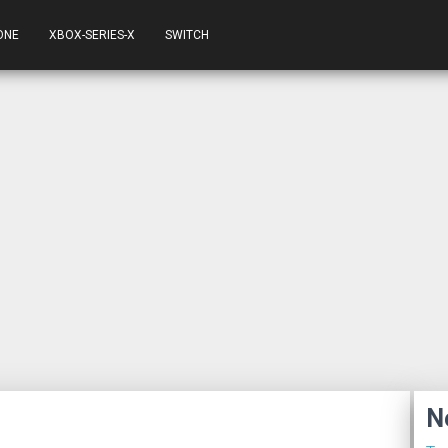
ONE
XBOX-SERIES-X
SWITCH
N