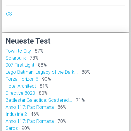
CS
Neueste Test
Town to City
- 87%
Solarpunk
- 78%
007 First Light
- 88%
Lego Batman: Legacy of the Dark...
- 88%
Forza Horizon 6
- 90%
Hotel Architect
- 81%
Directive 8020
- 80%
Battlestar Galactica: Scattered...
- 71%
Anno 117: Pax Romana
- 86%
Industria 2
- 46%
Anno 117: Pax Romana
- 78%
Saros
- 90%