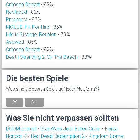
Crimson Desert
- 83%
Replaced
- 82%
Pragmata
- 83%
MOUSE: P.I. For Hire
- 85%
Life is Strange: Reunion
- 79%
Avowed
- 85%
Crimson Desert
- 82%
Death Stranding 2: On The Beach
- 88%
Die besten Spiele
Was sind die besten Spiele auf jeder Plattform? ?
PC
ALL
Was Sie nicht verpassen sollten
DOOM Eternal
•
Star Wars Jedi: Fallen Order
•
Forza
Horizon 4
•
Red Dead Redemption 2
•
Kingdom Come: