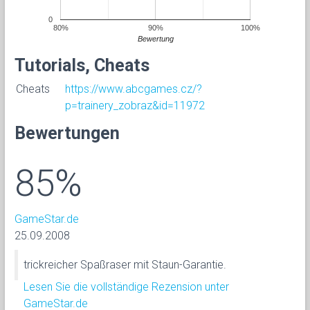
0
80%
90%
100%
Bewertung
Tutorials, Cheats
Cheats
https://www.abcgames.cz/?
p=trainery_zobraz&id=11972
Bewertungen
85%
GameStar.de
25.09.2008
trickreicher Spaßraser mit Staun-Garantie.
Lesen Sie die vollständige Rezension unter
GameStar.de