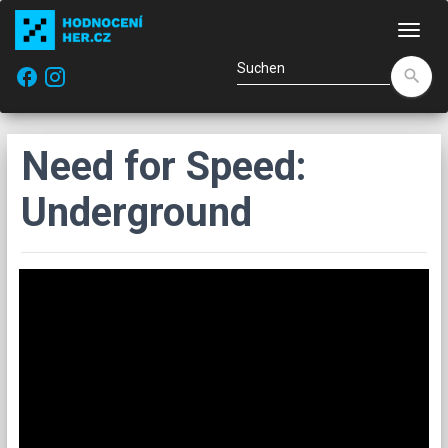
Navi
facebook
search
Need for Speed:
Underground