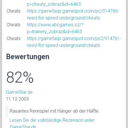
p=cheaty_zobraz&id=6463
Cheats
https://gamefaqs.gamespot.com/pc/914766-
need-for-speed-underground/cheats
Cheats
https://www.abcgames.cz/?
p=trainery_zobraz&id=6463
Cheats
https://gamefaqs.gamespot.com/ps2/914761-
need-for-speed-underground/cheats
Bewertungen
82%
GameStar.de
11.12.2003
Rasantes Rennspiel mit Hänger ab der Hälfte.
Lesen Sie die vollständige Rezension unter
GameStar.de