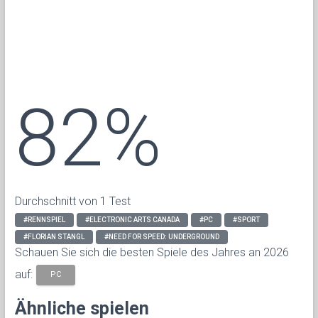
82%
Durchschnitt von 1 Test
#RENNSPIEL
#ELECTRONIC ARTS CANADA
#PC
#SPORT
#FLORIAN STANGL
#NEED FOR SPEED: UNDERGROUND
Schauen Sie sich die besten Spiele des Jahres an 2026
auf:
PC
Ähnliche spielen