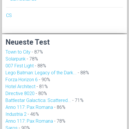
CS
Neueste Test
Town to City
- 87%
Solarpunk
- 78%
007 First Light
- 88%
Lego Batman: Legacy of the Dark...
- 88%
Forza Horizon 6
- 90%
Hotel Architect
- 81%
Directive 8020
- 80%
Battlestar Galactica: Scattered...
- 71%
Anno 117: Pax Romana
- 86%
Industria 2
- 46%
Anno 117: Pax Romana
- 78%
Saros
- 90%