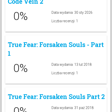
Code Vein 2
0%
Data wydania: 30 sty 2026
Liczba recenzji: 1
True Fear: Forsaken Souls - Part
1
0%
Data wydania: 13 lut 2018
Liczba recenzji: 1
True Fear: Forsaken Souls Part 2
0%
Data wydania: 31 paź 2018