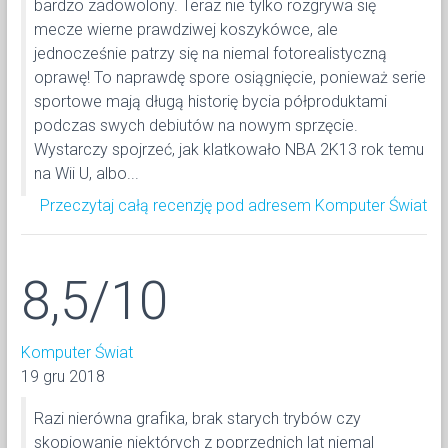
bardzo zadowolony. Teraz nie tylko rozgrywa się
mecze wierne prawdziwej koszykówce, ale
jednocześnie patrzy się na niemal fotorealistyczną
oprawę! To naprawdę spore osiągnięcie, ponieważ serie
sportowe mają długą historię bycia półproduktami
podczas swych debiutów na nowym sprzęcie.
Wystarczy spojrzeć, jak klatkowało NBA 2K13 rok temu
na Wii U, albo...
Przeczytaj całą recenzję pod adresem Komputer Świat
8,5/10
Komputer Świat
19 gru 2018
Razi nierówna grafika, brak starych trybów czy
skopiowanie niektórych z poprzednich lat niemal