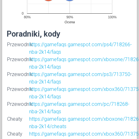
0
80%
90%
100%
Ocena
Poradniki, kody
Przewodnik
https://gamefaqs.gamespot.com/ps4/718266-
nba-2k14/faqs
Przewodnik
https://gamefaqs.gamespot.com/xboxone/71826
nba-2k14/faqs
Przewodnik
https://gamefaqs.gamespot.com/ps3/713750-
nba-2k14/faqs
Przewodnik
https://gamefaqs.gamespot.com/xbox360/71375
nba-2k14/faqs
Przewodnik
https://gamefaqs.gamespot.com/pc/718268-
nba-2k14/faqs
Cheaty
https://gamefaqs.gamespot.com/xboxone/71826
nba-2k14/cheats
Cheaty
https://gamefaqs.gamespot.com/xbox360/71375